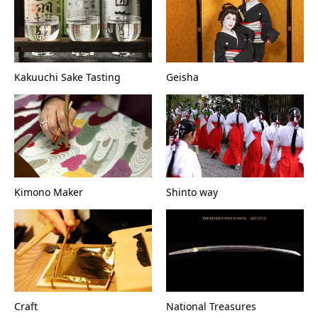
Kakuuchi Sake Tasting
Geisha
Kimono Maker
Shinto way
Craft
National Treasures