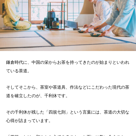
鎌倉時代に、中国の栄からお茶を持ってきたのが始まりといわれ
ている茶道。
そしてそこから、茶室や茶道具、作法などにこだわった現代の茶
道を確立したのが、千利休です。
その千利休が残した「四規七則」という言葉には、茶道の大切な
心得が詰まっています。