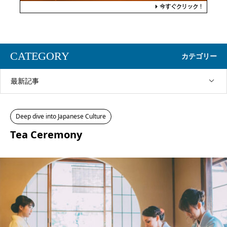
CATEGORY
カテゴリー
最新記事
Deep dive into Japanese Culture
Tea Ceremony