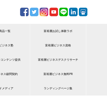
商品一覧
富裕層お試し体験ラボ
ビジネス塾
富裕層ビジネス資格
ケコンテンツ提供
富裕層ビジネスデスクリサーチ
ジネス顧問契約
富裕層ビジネス無料PR
ドメディア
ランディングページ集