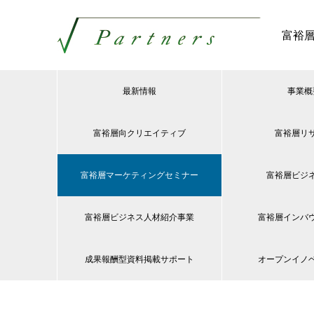
富裕
最新情報
事業概
富裕層向クリエイティブ
富裕層リ
富裕層マーケティングセミナー
富裕層ビジ
富裕層ビジネス人材紹介事業
富裕層インバ
成果報酬型資料掲載サポート
オープンイノ