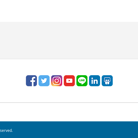
rved.