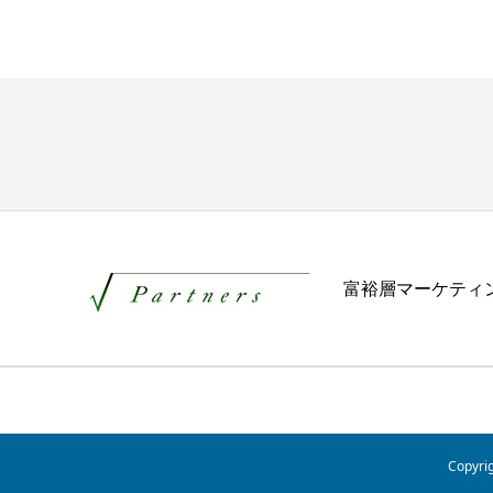
富裕層マーケティ
Copy