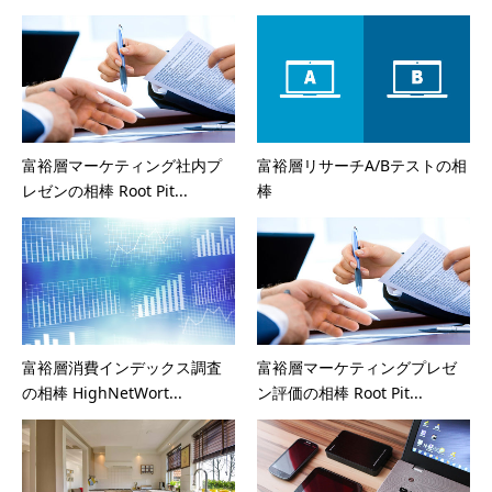
富裕層マーケティング社内プ
富裕層リサーチA/Bテストの相
レゼンの相棒 Root Pit...
棒
富裕層消費インデックス調査
富裕層マーケティングプレゼ
の相棒 HighNetWort...
ン評価の相棒 Root Pit...