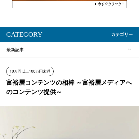
CATEGORY
カテゴリー
最新記事
10万円以上100万円未満
富裕層コンテンツの相棒 ～富裕層メディアへ
のコンテンツ提供～