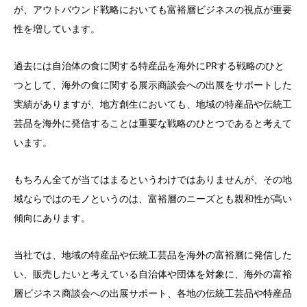
が、アウトバウンド戦略においても富裕層ビジネスの視点が重要
性を増しています。
過去には自治体の食に関する特産品を海外にPRする戦略のひと
つとして、海外の食に関する展示商談会への出展をサポートした
実績がありますが、地方創生においても、地域の特産品や伝統工
芸品を海外に発信することは重要な戦略のひとつであると考えて
います。
もちろん全てが当てはまるというわけではありませんが、その地
域ならではのモノというのは、富裕層のニーズとも親和性が高い
傾向にあります。
当社では、地域の特産品や伝統工芸品を海外の富裕層に発信した
い、販売したいと考えている自治体や団体を対象に、海外の富裕
層ビジネス商談会への出展サポート、各地の伝統工芸品や特産品