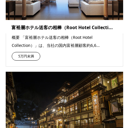
富裕層ホテル送客の相棒（Root Hotel Collecti...
概要 「富裕層ホテル送客の相棒（Root Hotel
Collection）」は、当社の国内富裕層顧客約6,6...
5万円未満