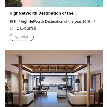
HighNetWorth Destination of the...
概要 「HighNetWorth Destination of the year 2019」と
は、当社の国内富...
5万円未満