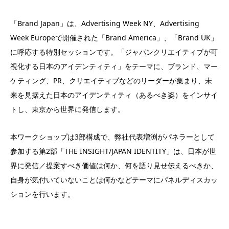
「Brand Japan」は、Advertising Week NY、Advertising
Week Europeで開催された「Brand America」、「Brand UK」
に呼応する特別セッションです。「ジャパンクリエイティブが可
視化する日本のアイデンティティ」をテーマに、ブランド、マー
ケティング、PR、クリエイティブなどのリーダーが集まり、未
来を見据えた日本のアイデンティティ（あるべき姿）をインサイ
トし、東京から世界に発信します。
本ワークショップは3部構成で、弊社代表増渕がパネラーとして
参加する第2部「THE INSIGHT/JAPAN IDENTITY」は、日本が世
界に発信／提案すべき価値は何か、何を語り見せ伝えるべきか、
自身が気付いていないことは何かなどテーマにパネルディスカッ
ションを行います。