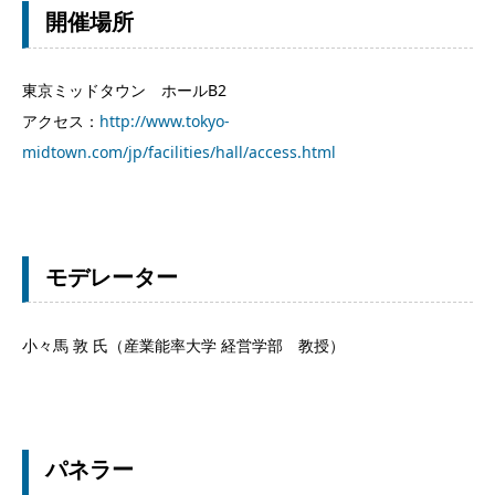
開催場所
東京ミッドタウン ホールB2
アクセス：
http://www.tokyo-
midtown.com/jp/facilities/hall/access.html
モデレーター
小々馬 敦 氏（産業能率大学 経営学部 教授）
パネラー