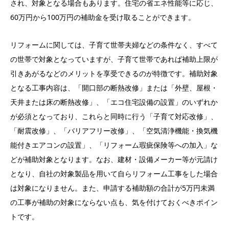
され、対象となる場合もあります。住宅の省エネ性能等に応じ、
60万円から100万円の補助金を受け取ることができます。
リフォームに関しては、子育て世帯夫婦などの条件なく、すべて
の世帯で対象となっていますが、子育て世帯であれば補助上限が
引きあがるなどのメリットを享受できるのが特徴です。補助対象
となる工事内容は、「開口部の断熱改修」または「外壁、屋根・
天井または床の断熱改修」、「エコ住宅設備の設置」のいずれか
が必須となっており、これらと同時に行う「子育て対応改修」、
「耐震改修」、「バリアフリー改修」、「空気清浄機能・換気機
能付きエアコンの設置」、「リフォーム瑕疵保険等への加入」な
どが補助対象となります。なお、建材・設備メーカー等が元請け
となり、自社の対象製品を用いて自らリフォーム工事をした場合
は対象になりません。また、申請する補助額の合計が5万円未満
の工事が補助の対象にならない点も、気を付けておくべきポイン
トです。