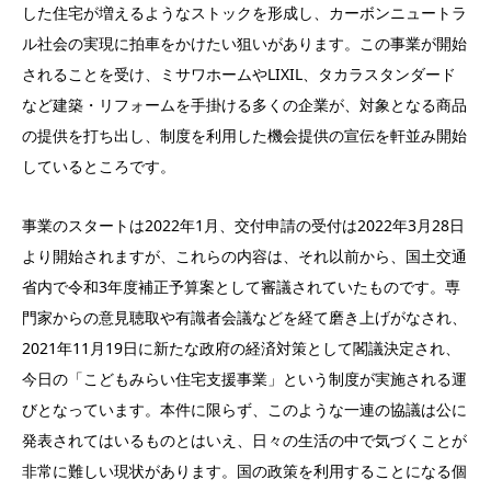
した住宅が増えるようなストックを形成し、カーボンニュートラ
ル社会の実現に拍車をかけたい狙いがあります。この事業が開始
されることを受け、ミサワホームやLIXIL、タカラスタンダード
など建築・リフォームを手掛ける多くの企業が、対象となる商品
の提供を打ち出し、制度を利用した機会提供の宣伝を軒並み開始
しているところです。
事業のスタートは2022年1月、交付申請の受付は2022年3月28日
より開始されますが、これらの内容は、それ以前から、国土交通
省内で令和3年度補正予算案として審議されていたものです。専
門家からの意見聴取や有識者会議などを経て磨き上げがなされ、
2021年11月19日に新たな政府の経済対策として閣議決定され、
今日の「こどもみらい住宅支援事業」という制度が実施される運
びとなっています。本件に限らず、このような一連の協議は公に
発表されてはいるものとはいえ、日々の生活の中で気づくことが
非常に難しい現状があります。国の政策を利用することになる個