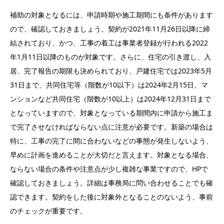
補助の対象となるには、申請時期や施工期間にも条件があります
ので、確認しておきましょう。契約が2021年11月26日以降に締
結されており、かつ、工事の着工は事業者登録が行われる2022
年1月11日以降のものが対象です。さらに、住宅の引き渡し、入
居、完了報告の期限も決められており、戸建住宅では2023年5月
31日まで、共同住宅等（階数が10以下）は2024年2月15日、マ
ンションなど共同住宅（階数が10以上）は2024年12月31日まで
となっていますので、対象となっている期間内に申請から施工ま
で完了させなければならない点に注意が必要です。新築の場合は
特に、工事の完了に間に合わないなどの事態が発生しないよう、
早めに計画を進めることが大切だと言えます。対象となる場合、
ならない場合の条件や注意点が少し複雑な事業ですので、HPで
確認しておきましょう。詳細は事務局に問い合わせることでも確
認できます。契約をした後に対象外となることのないよう、事前
のチェックが重要です。