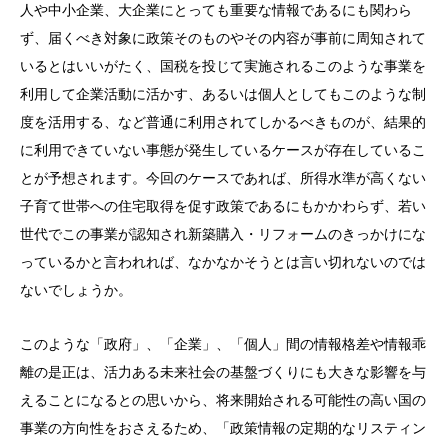
人や中小企業、大企業にとっても重要な情報であるにも関わら
ず、届くべき対象に政策そのものやその内容が事前に周知されて
いるとはいいがたく、国税を投じて実施されるこのような事業を
利用して企業活動に活かす、あるいは個人としてもこのような制
度を活用する、など普通に利用されてしかるべきものが、結果的
に利用できていない事態が発生しているケースが存在しているこ
とが予想されます。今回のケースであれば、所得水準が高くない
子育て世帯への住宅取得を促す政策であるにもかかわらず、若い
世代でこの事業が認知され新築購入・リフォームのきっかけにな
っているかと言われれば、なかなかそうとは言い切れないのでは
ないでしょうか。
このような「政府」、「企業」、「個人」間の情報格差や情報乖
離の是正は、活力ある未来社会の基盤づくりにも大きな影響を与
えることになるとの思いから、将来開始される可能性の高い国の
事業の方向性をおさえるため、「政策情報の定期的なリスティン