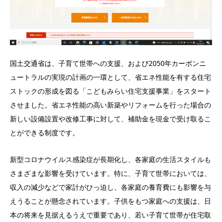
国土交通省は、子育て世帯への支援、および2050年カーボンニ
ュートラルの実現の計画の一環として、省エネ性能を有する住宅
ストックの形成を図る「こどもみらい住宅支援事業」をスタート
させました。省エネ性能の高い新築やリフォームを行った場合の
新しい設備設置や改修工事に対して、補助金を現金で受け取るこ
とができる制度です。
新型コロナウイルス感染症が長期化し、各家庭の生活スタイルも
さまざまな影響を受けています。特に、子育て世帯においては、
収入の減少などで家計がひっ迫し、各家庭の養育費にも影響を与
えうることが懸念されています。子供をもつ家庭への支援は、日
本の将来を見据えるうえで重要であり、若い子育て世帯が住宅取