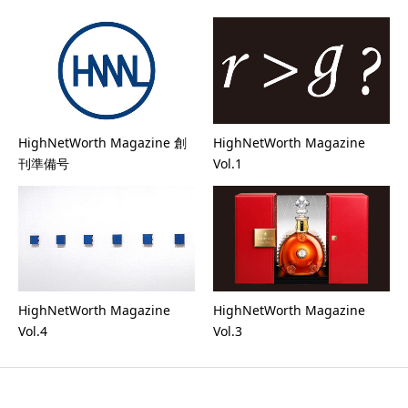
HighNetWorth Magazine 創
HighNetWorth Magazine
刊準備号
Vol.1
HighNetWorth Magazine
HighNetWorth Magazine
Vol.4
Vol.3