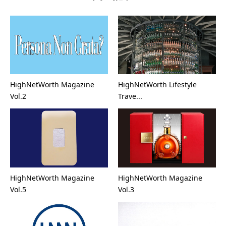
HighNetWorth Magazine
HighNetWorth Lifestyle
Vol.2
Trave...
HighNetWorth Magazine
HighNetWorth Magazine
Vol.5
Vol.3