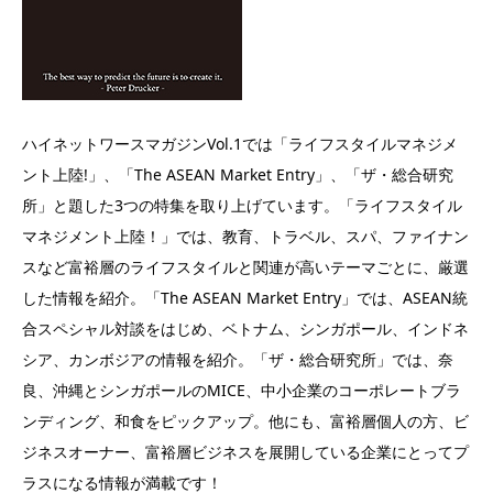
ハイネットワースマガジンVol.1では「ライフスタイルマネジメ
ント上陸!」、「The ASEAN Market Entry」、「ザ・総合研究
所」と題した3つの特集を取り上げています。「ライフスタイル
マネジメント上陸！」では、教育、トラベル、スパ、ファイナン
スなど富裕層のライフスタイルと関連が高いテーマごとに、厳選
した情報を紹介。「The ASEAN Market Entry」では、ASEAN統
合スペシャル対談をはじめ、ベトナム、シンガポール、インドネ
シア、カンボジアの情報を紹介。「ザ・総合研究所」では、奈
良、沖縄とシンガポールのMICE、中小企業のコーポレートブラ
ンディング、和食をピックアップ。他にも、富裕層個人の方、ビ
ジネスオーナー、富裕層ビジネスを展開している企業にとってプ
ラスになる情報が満載です！