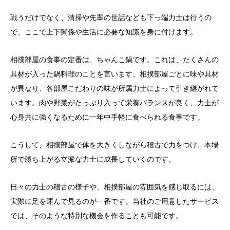
戦うだけでなく、清掃や先輩の世話なども下っ端力士は行うの
で、ここで上下関係や生活に必要な知識を身に付けます。
相撲部屋の食事の定番は、ちゃんこ鍋です。これは、たくさんの
具材が入った鍋料理のことを言います。相撲部屋ごとに味や具材
が異なり、各部屋こだわりの味が所属力士によって引き継がれて
います。肉や野菜がたっぷり入って栄養バランスが良く、力士が
心身共に強くなるために一年中手軽に食べられる食事です。
こうして、相撲部屋で体を大きくしながら稽古で力をつけ、本場
所で勝ち上がる立派な力士に成長していくのです。
日々の力士の稽古の様子や、相撲部屋の雰囲気を感じ取るには、
実際に足を運んで見るのが一番です。当社のご用意したサービス
では、そのような特別な機会を作ることも可能です。