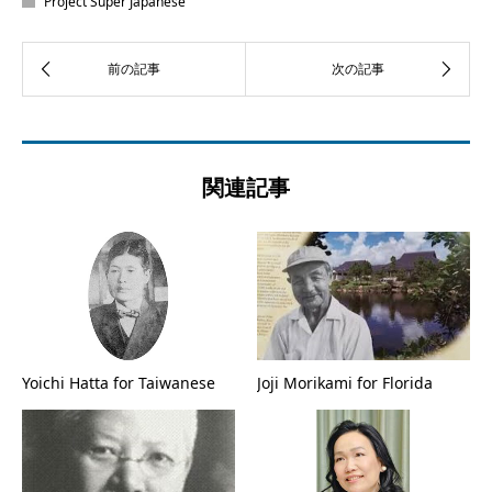
Project Super Japanese
関連記事
Yoichi Hatta for Taiwanese
Joji Morikami for Florida