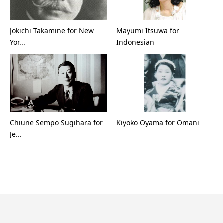
Jokichi Takamine for New
Mayumi Itsuwa for
Yor...
Indonesian
Chiune Sempo Sugihara for
Kiyoko Oyama for Omani
Je...