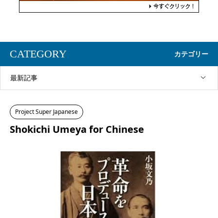
CATEGORY
カテゴリー
最新記事
Project Super Japanese
Shokichi Umeya for Chinese