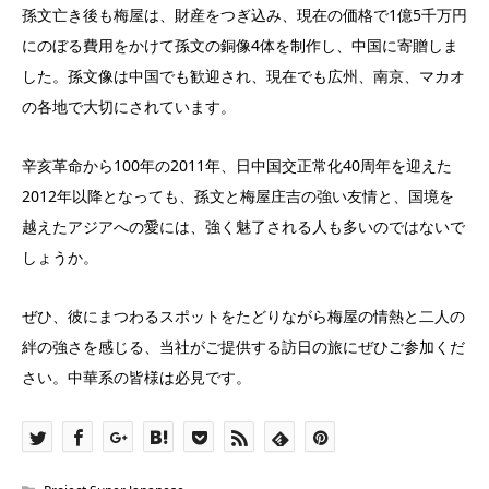
孫文亡き後も梅屋は、財産をつぎ込み、現在の価格で1億5千万円
にのぼる費用をかけて孫文の銅像4体を制作し、中国に寄贈しま
した。孫文像は中国でも歓迎され、現在でも広州、南京、マカオ
の各地で大切にされています。
辛亥革命から100年の2011年、日中国交正常化40周年を迎えた
2012年以降となっても、孫文と梅屋庄吉の強い友情と、国境を
越えたアジアへの愛には、強く魅了される人も多いのではないで
しょうか。
ぜひ、彼にまつわるスポットをたどりながら梅屋の情熱と二人の
絆の強さを感じる、当社がご提供する訪日の旅にぜひご参加くだ
さい。中華系の皆様は必見です。