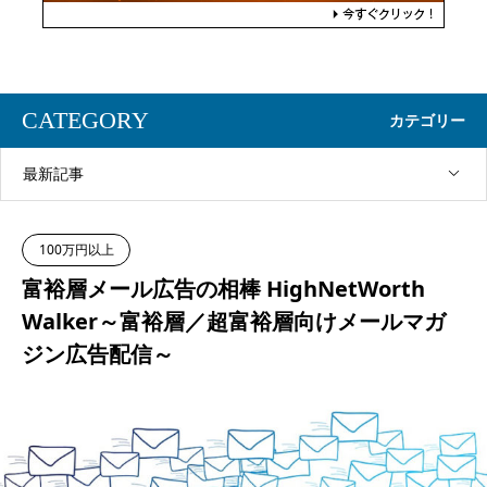
CATEGORY
カテゴリー
最新記事
100万円以上
富裕層メール広告の相棒 HighNetWorth
Walker～富裕層／超富裕層向けメールマガ
ジン広告配信～