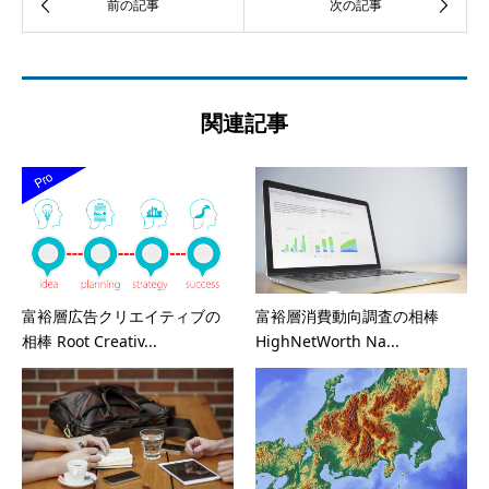
関連記事
富裕層広告クリエイティブの
富裕層消費動向調査の相棒
相棒 Root Creativ...
HighNetWorth Na...