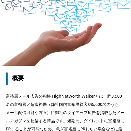
概要
富裕層メール広告の相棒 HighNetWorth Walkerとは、約3,500
名の富裕層／超富裕層（弊社国内富裕層顧客約6,600名のうち、
メール配信可能な方々）に御社のタイアップ広告を掲載したメー
ルマガジンを配信する商品です。短期間、ダイレクトに富裕層に
PRすることが可能なため、急ぎ富裕層にPRしたい場合などに最