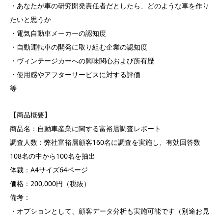
・あなたが車の研究開発責任者だとしたら、どのような車を作り
たいと思うか
・電気自動車メーカーの認知度
・自動運転車の開発に取り組む企業の認知度
・ヴィンテージカーへの興味関心および所有歴
・使用感やアフターサービスに対する評価
等
【商品概要】
商品名：自動車産業に関する富裕層調査レポート
調査人数：弊社富裕層顧客160名に調査を実施し、有効回答数
108名の中から100名を抽出
体裁：A4サイズ64ページ
価格：200,000円（税抜）
備考：
・オプションとして、顧客データ分析も実施可能です（別途お見