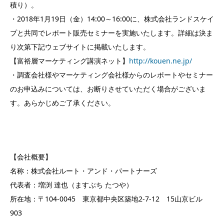
積り）。
・2018年1月19日（金）14:00～16:00に、株式会社ランドスケイ
プと共同でレポート販売セミナーを実施いたします。詳細は決ま
り次第下記ウェブサイトに掲載いたします。
【富裕層マーケティング講演ネット】
http://kouen.ne.jp/
・調査会社様やマーケティング会社様からのレポートやセミナー
のお申込みについては、お断りさせていただく場合がございま
す。あらかじめご了承ください。
【会社概要】
名称：株式会社ルート・アンド・パートナーズ
代表者：増渕 達也（ますぶち たつや）
所在地：〒104-0045 東京都中央区築地2-7-12 15山京ビル
903