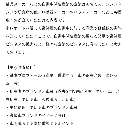
部品メーカーなどの自動車関連産業の企業はもちろん、シンクタ
ンクや研究所の他、IT機器メーカーやハウスメーカーなどにも幅
広くお役立ていただける内容です。
本レポートを通して富裕層の自動車に対する意識や価値観の実態
を知っていただくことで、自動車関連産業の更なる発展や富裕層
ビジネスの拡大など、様々な企業のビジネスに寄与したいと考え
ております。
【主な調査項目】
・基本プロフィール（職業、世帯年収、車の保有台数、運転状
況、等）
・所有者のブランドと車種（過去5年以内に所有していた車、現
在所有している車、今後購入したい車）
・主に使用している車のブランドと車種
・高級車ブランドのイメージ評価
・車を購入する際に重視するポイント