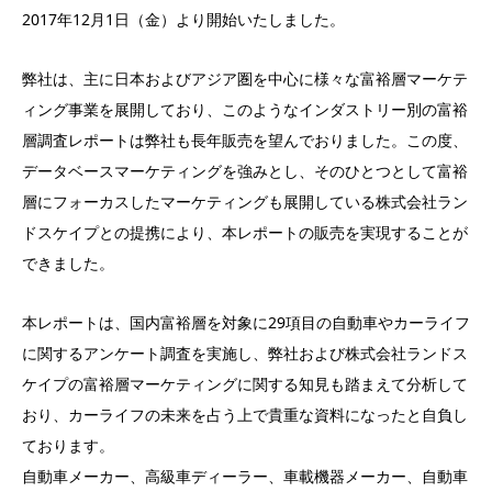
2017年12月1日（金）より開始いたしました。
弊社は、主に日本およびアジア圏を中心に様々な富裕層マーケテ
ィング事業を展開しており、このようなインダストリー別の富裕
層調査レポートは弊社も長年販売を望んでおりました。この度、
データベースマーケティングを強みとし、そのひとつとして富裕
層にフォーカスしたマーケティングも展開している株式会社ラン
ドスケイプとの提携により、本レポートの販売を実現することが
できました。
本レポートは、国内富裕層を対象に29項目の自動車やカーライフ
に関するアンケート調査を実施し、弊社および株式会社ランドス
ケイプの富裕層マーケティングに関する知見も踏まえて分析して
おり、カーライフの未来を占う上で貴重な資料になったと自負し
ております。
自動車メーカー、高級車ディーラー、車載機器メーカー、自動車