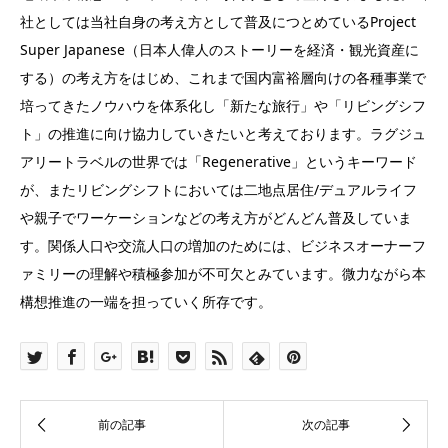
社としては当社自身の考え方として普及につとめているProject
Super Japanese（日本人偉人のストーリーを経済・観光資産に
する）の考え方をはじめ、これまで国内富裕層向けの各種事業で
培ってきたノウハウを体系化し「新たな旅行」や「リビングシフ
ト」の推進に向け協力していきたいと考えております。ラグジュ
アリートラベルの世界では「Regenerative」というキーワード
が、またリビングシフトにおいては二地点居住/デュアルライフ
や親子でワーケーションなどの考え方がどんどん普及していま
す。関係人口や交流人口の増加のためには、ビジネスオーナーフ
ァミリーの理解や積極参加が不可欠とみています。微力ながら本
構想推進の一端を担っていく所存です。