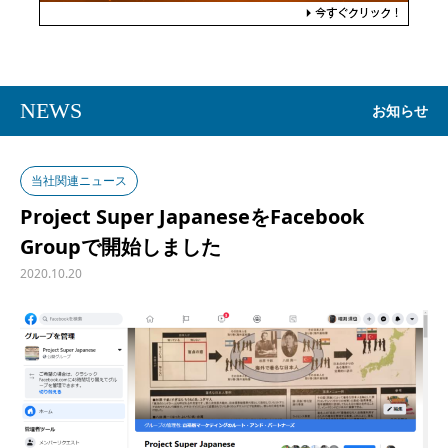
NEWS
お知らせ
当社関連ニュース
Project Super JapaneseをFacebook
Groupで開始しました
2020.10.20