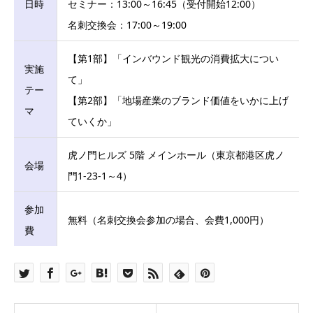
日時
セミナー：13:00～16:45（受付開始12:00）
名刺交換会：17:00～19:00
【第1部】「インバウンド観光の消費拡大につい
実施
て」
テー
【第2部】「地場産業のブランド価値をいかに上げ
マ
ていくか」
虎ノ門ヒルズ 5階 メインホール（東京都港区虎ノ
会場
門1-23-1～4）
参加
無料（名刺交換会参加の場合、会費1,000円）
費