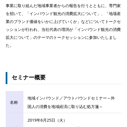
事業に取り組んだ地域事業者からの報告を行うとともに、専門家
を招いて、「インバウンド観光の消費拡大について」、「地場産
業のブランド価値をいかに上げていくか」などについてトークセ
ッションが行われ、当社代表の増渕が「インバウンド観光の消費
拡大について」のテーマのトークセッションに参加いたしまし
た。
セミナー概要
地域インバウンド／アウトバウンドセミナー～外
名称
国人の消費を地域経済に取り込む処方箋～
2019年6月25日（火）