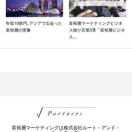
年収10億円､アジアで出会った
富裕層マーケティングビジネ
富裕層の実像
ス独り言第5章「富裕層ビジネ
ス...
富裕層マーケティングは株式会社ルート・アンド・