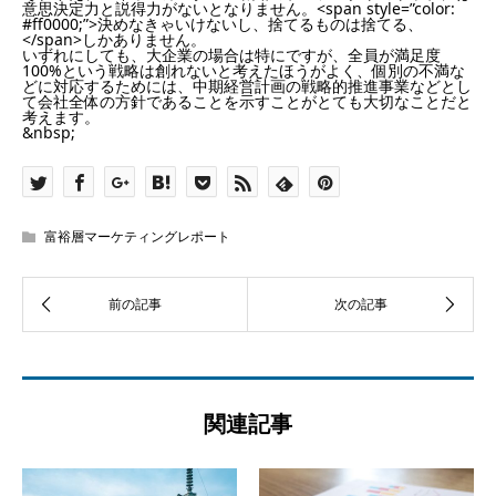
意思決定力と説得力がないとなりません。<span style=”color:
#ff0000;”>決めなきゃいけないし、捨てるものは捨てる、
</span>しかありません。
いずれにしても、大企業の場合は特にですが、全員が満足度
100%という戦略は創れないと考えたほうがよく、個別の不満な
どに対応するためには、中期経営計画の戦略的推進事業などとし
て会社全体の方針であることを示すことがとても大切なことだと
考えます。
&nbsp;
富裕層マーケティングレポート
関連記事