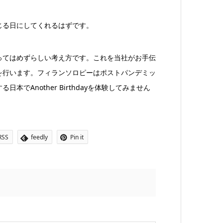
じる日にしてくれるはずです。
ってはめずらしい考え方です。これを当社がお手伝
を行います。フィランソロピーはポストパンデミッ
Another Birthdayを体験してみません
RSS
feedly
Pin it