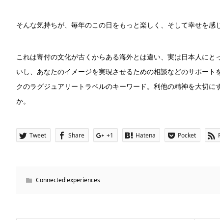
そんな気持ちが、毎年のこの日をもっと楽しく、そして幸せを感
これは寄付の文化が古くからある海外とは違い、実は日本人にと
いし、あなたのイメージを実現させるための相談などのサポート
クのラグジュアリートラベルのキーワード。利他の精神を大切にする日本で
か。
Tweet
Share
+1
Hatena
Pocket
Connected experiences