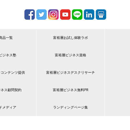
商品一覧
富裕層お試し体験ラボ
ビジネス塾
富裕層ビジネス資格
ケコンテンツ提供
富裕層ビジネスデスクリサーチ
ジネス顧問契約
富裕層ビジネス無料PR
ドメディア
ランディングページ集