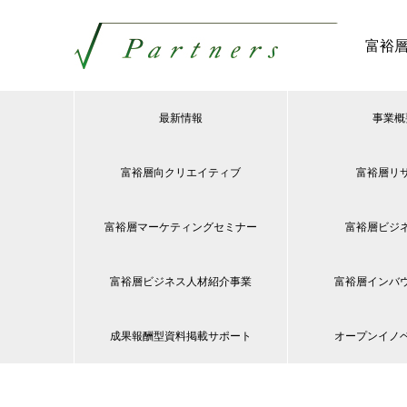
富裕
最新情報
事業概
富裕層向クリエイティブ
富裕層リ
富裕層マーケティングセミナー
富裕層ビジ
富裕層ビジネス人材紹介事業
富裕層インバ
成果報酬型資料掲載サポート
オープンイノ