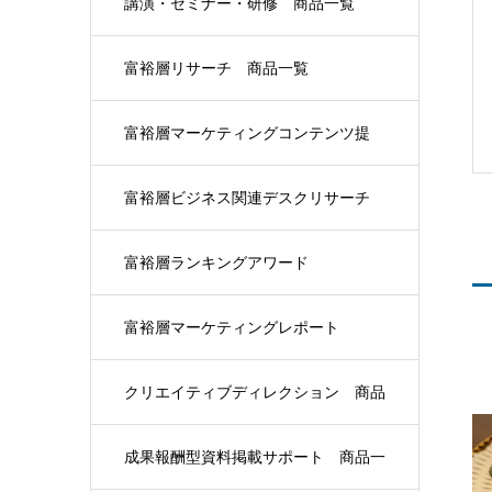
講演・セミナー・研修 商品一覧
富裕層リサーチ 商品一覧
富裕層マーケティングコンテンツ提
供 商品一覧
富裕層ビジネス関連デスクリサーチ
商品一覧
富裕層ランキングアワード
富裕層マーケティングレポート
クリエイティブディレクション 商品
一覧
成果報酬型資料掲載サポート 商品一