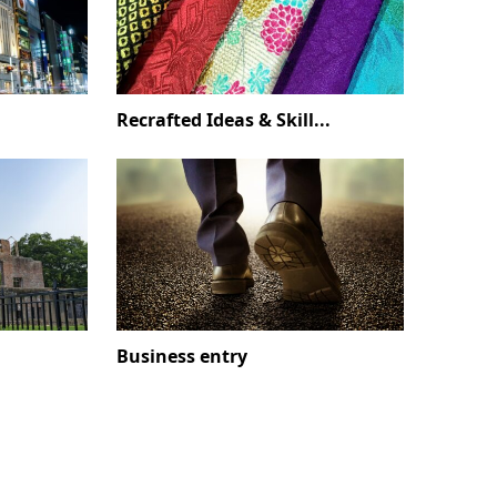
Recrafted Ideas & Skill...
Business entry