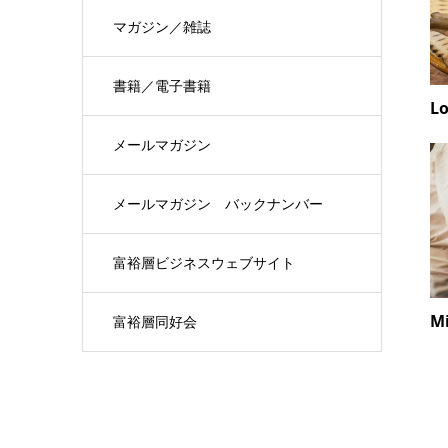
覧
マガジン／雑誌
書籍／電子書籍
Lo
メールマガジン
メールマガジン バックナンバー
富裕層ビジネスウェブサイト
Mi
富裕層同好会