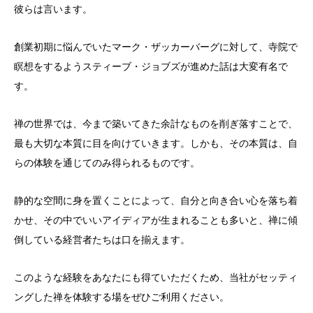
彼らは言います。
創業初期に悩んでいたマーク・ザッカーバーグに対して、寺院で
瞑想をするようスティーブ・ジョブズが進めた話は大変有名で
す。
禅の世界では、今まで築いてきた余計なものを削ぎ落すことで、
最も大切な本質に目を向けていきます。しかも、その本質は、自
らの体験を通じてのみ得られるものです。
静的な空間に身を置くことによって、自分と向き合い心を落ち着
かせ、その中でいいアイディアが生まれることも多いと、禅に傾
倒している経営者たちは口を揃えます。
このような経験をあなたにも得ていただくため、当社がセッティ
ングした禅を体験する場をぜひご利用ください。